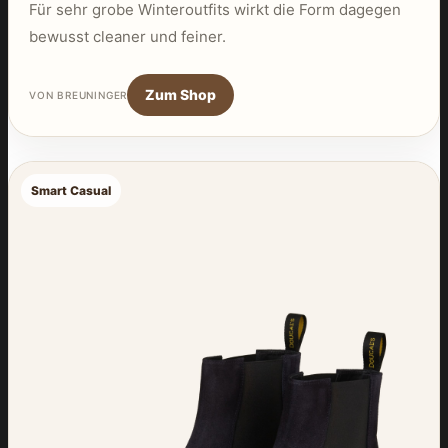
Für sehr grobe Winteroutfits wirkt die Form dagegen
bewusst cleaner und feiner.
Zum Shop
VON BREUNINGER
Smart Casual