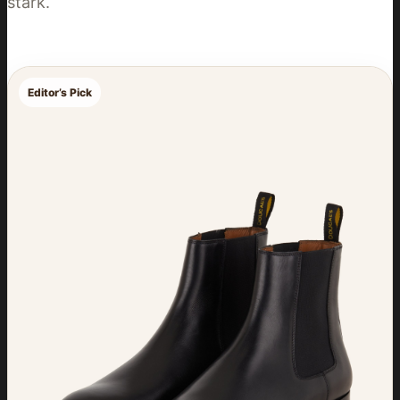
stark.
Editor’s Pick