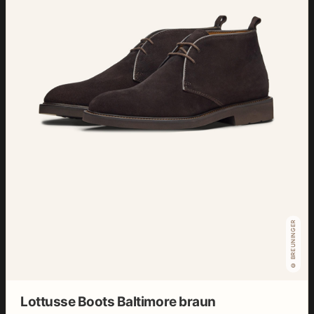
© BREUNINGER
Lottusse Boots Baltimore braun