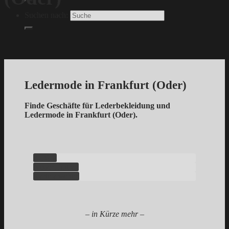
Suchen nach:
Ledermode in Frankfurt (Oder)
Finde Geschäfte für Lederbekleidung und
Ledermode in Frankfurt (Oder).
Zurück
Neuer Eintrag
Karte ansehen
– in Kürze mehr –