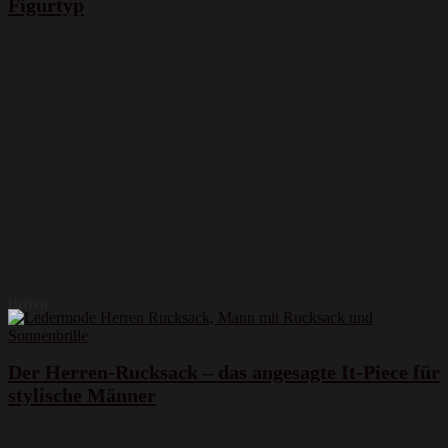
Figurtyp
Herren
Der Herren-Rucksack – das angesagte It-Piece für
stylische Männer