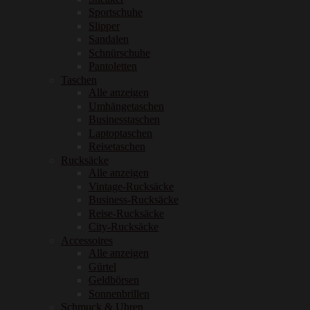
Sportschuhe
Slipper
Sandalen
Schnürschuhe
Pantoletten
Taschen
Alle anzeigen
Umhängetaschen
Businesstaschen
Laptoptaschen
Reisetaschen
Rucksäcke
Alle anzeigen
Vintage-Rucksäcke
Business-Rucksäcke
Reise-Rucksäcke
City-Rucksäcke
Accessoires
Alle anzeigen
Gürtel
Geldbörsen
Sonnenbrillen
Schmuck & Uhren