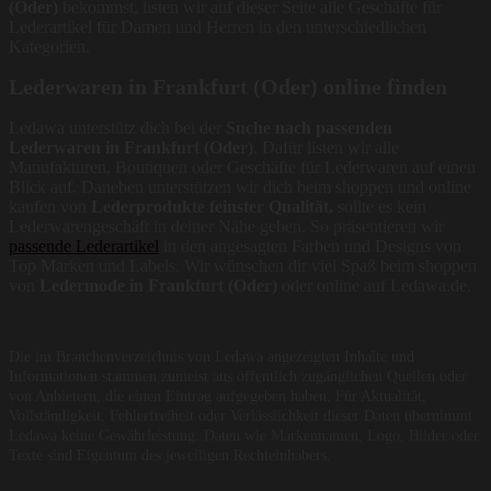
(Oder)
bekommst, listen wir auf dieser Seite alle Geschäfte für
Lederartikel für Damen und Herren in den unterschiedlichen
Kategorien.
Lederwaren in Frankfurt (Oder) online finden
Ledawa unterstütz dich bei der
Suche nach passenden
Lederwaren in Frankfurt (Oder)
. Dafür listen wir alle
Manufakturen, Boutiquen oder Geschäfte für Lederwaren auf einen
Blick auf. Daneben unterstützen wir dich beim shoppen und online
kaufen von
Lederprodukte feinster Qualität,
sollte es kein
Lederwarengeschäft in deiner Nähe geben. So präsentieren wir
passende Lederartikel
in den angesagten Farben und Designs von
Top Marken und Labels. Wir wünschen dir viel Spaß beim shoppen
von
Ledermode in Frankfurt (Oder)
oder online auf Ledawa.de.
Die im Branchenverzeichnis von Ledawa angezeigten Inhalte und
Informationen stammen zumeist aus öffentlich zugänglichen Quellen oder
von Anbietern, die einen Eintrag aufgegeben haben. Für Aktualität,
Vollständigkeit, Fehlerfreiheit oder Verlässlichkeit dieser Daten übernimmt
Ledawa keine Gewährleistung. Daten wie Markennamen, Logo, Bilder oder
Texte sind Eigentum des jeweiligen Rechteinhabers.