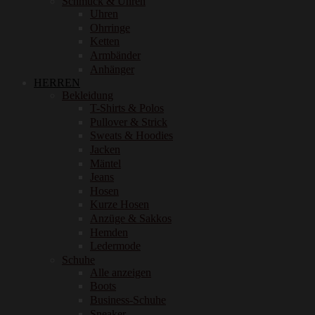
Schmuck & Uhren
Uhren
Ohrringe
Ketten
Armbänder
Anhänger
HERREN
Bekleidung
T-Shirts & Polos
Pullover & Strick
Sweats & Hoodies
Jacken
Mäntel
Jeans
Hosen
Kurze Hosen
Anzüge & Sakkos
Hemden
Ledermode
Schuhe
Alle anzeigen
Boots
Business-Schuhe
Sneaker