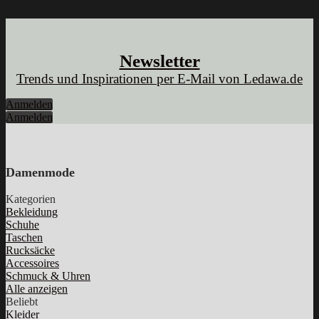
Newsletter
Trends und Inspirationen per E-Mail von Ledawa.de
Anmelden
Anmelden
Damenmode
Kategorien
Bekleidung
Schuhe
Taschen
Rucksäcke
Accessoires
Schmuck & Uhren
Alle anzeigen
Beliebt
Kleider