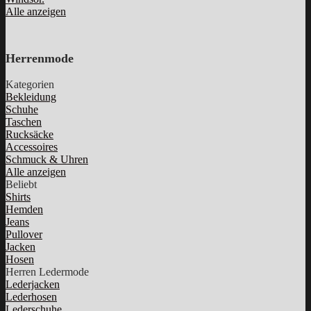
Alle anzeigen
Herrenmode
Kategorien
Bekleidung
Schuhe
Taschen
Rucksäcke
Accessoires
Schmuck & Uhren
Alle anzeigen
Beliebt
Shirts
Hemden
Jeans
Pullover
Jacken
Hosen
Herren Ledermode
Lederjacken
Lederhosen
Lederschuhe