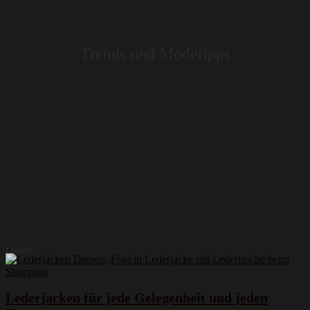
Trends und Modetipps
Damen
Lederjacken für jede Gelegenheit und jeden