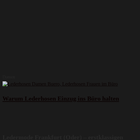
Damen
Warum Lederhosen Einzug ins Büro halten
Ledermode Frankfurt (Oder) – erstklassigen