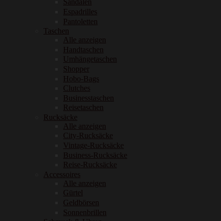
Sandalen
Espadrilles
Pantoletten
Taschen
Alle anzeigen
Handtaschen
Umhängetaschen
Shopper
Hobo-Bags
Clutches
Businesstaschen
Reisetaschen
Rucksäcke
Alle anzeigen
City-Rucksäcke
Vintage-Rucksäcke
Business-Rucksäcke
Reise-Rucksäcke
Accessoires
Alle anzeigen
Gürtel
Geldbörsen
Sonnenbrillen