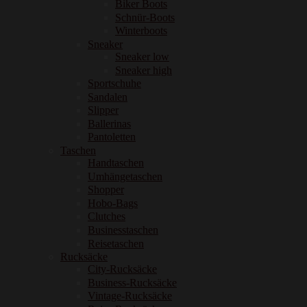
Biker Boots
Schnür-Boots
Winterboots
Sneaker
Sneaker low
Sneaker high
Sportschuhe
Sandalen
Slipper
Ballerinas
Pantoletten
Taschen
Handtaschen
Umhängetaschen
Shopper
Hobo-Bags
Clutches
Businesstaschen
Reisetaschen
Rucksäcke
City-Rucksäcke
Business-Rucksäcke
Vintage-Rucksäcke