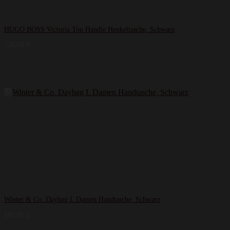
HUGO BOSS Victoria Top Handle Henkeltasche, Schwarz
218,60
€
Winter & Co. Daybag L Damen Handtasche, Schwarz
189,95
€