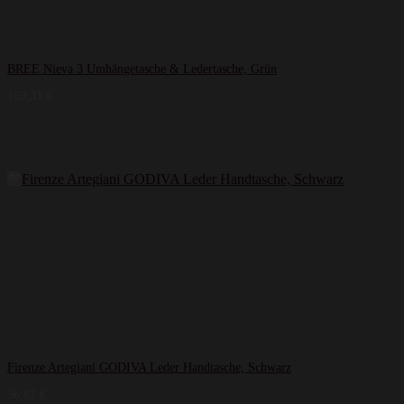
BREE Nieva 3 Umhängetasche & Ledertasche, Grün
169,31
€
Firenze Artegiani GODIVA Leder Handtasche, Schwarz
56,87
€