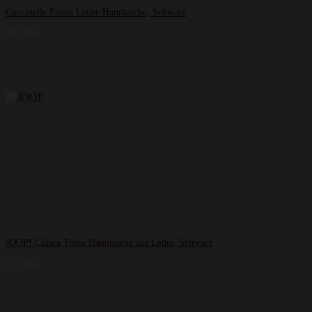
Coccinelle Farisa Leder-Handtasche, Schwarz
320,00
€
JOOP! Chiara Tonia Handtasche aus Leder, Schwarz
178,56
€