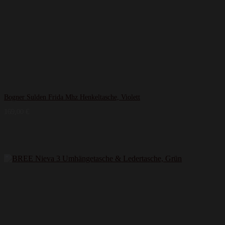
Bogner Sulden Frida Mhz Henkeltasche, Violett
169,00
€