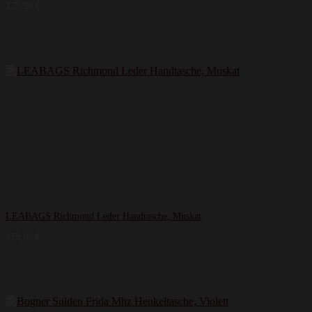
179,90
€
LEABAGS Richmond Leder Handtasche, Muskat
119,95
€