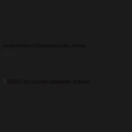
Lacoste Chantaco Umhängetasche Leder, Schwarz
134,76
€