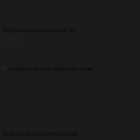
Su.B Damen Laptoptasche aus Leder, Rot
229,95
€
Voi Hirsch Kate Leder Handtasche, Granat