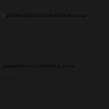
Liebeskind Berlin Santa Fe Bucket Bag M, Schwarz
191,15
€