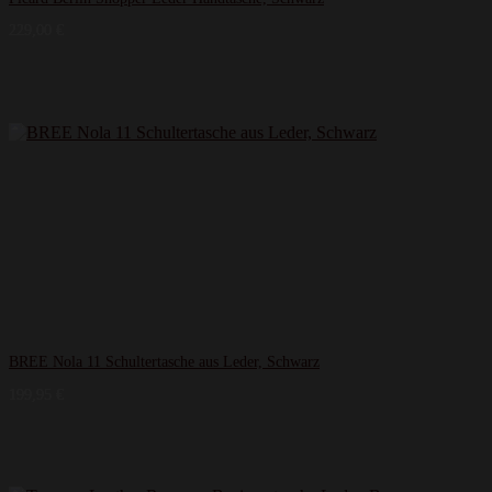
229,00
€
BREE Nola 11 Schultertasche aus Leder, Schwarz
199,95
€