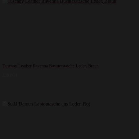
Tuscany Leather Ravenna Businesstasche Leder, Braun
230,86
€