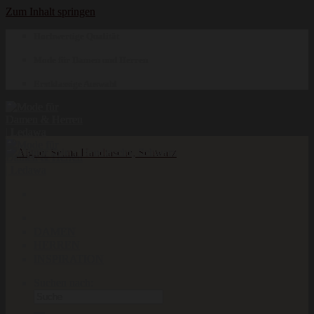
Zum Inhalt springen
Hochwertige Qualität
Mode für Damen und Herren
Erstklassige Auswahl
DAMEN
HERREN
INSPIRATION
Suchen nach: