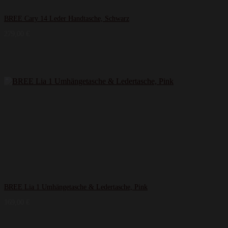
BREE Cary 14 Leder Handtasche, Schwarz
279,00
€
BREE Lia 1 Umhängetasche & Ledertasche, Pink
169,00
€