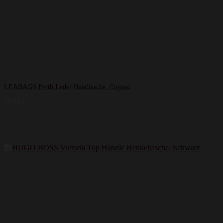
LEABAGS Perth Leder Handtasche, Cognac
39,95
€