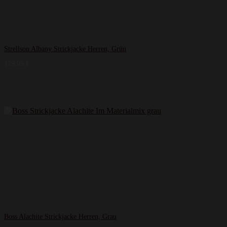
Strellson Albany Strickjacke Herren, Grün
129,95
€
Boss Alachite Strickjacke Herren, Grau