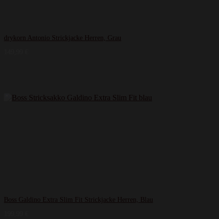
drykorn Antonio Strickjacke Herren, Grau
149,99
€
Boss Galdino Extra Slim Fit Strickjacke Herren, Blau
199,99
€