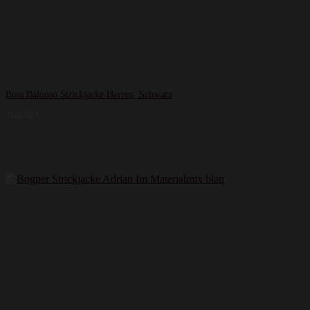
Boss Balonso Strickjacke Herren, Schwarz
169,95
€