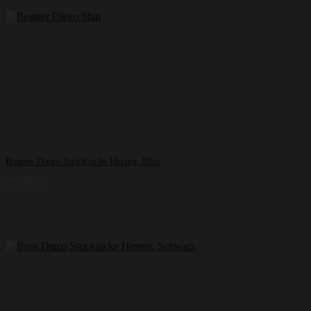
Bogner Diego Strickjacke Herren, Blau
299,00
€