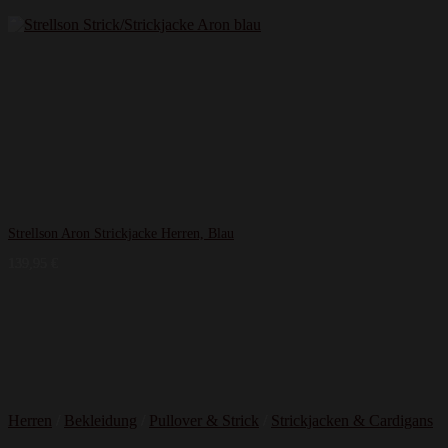
Strellson Aron Strickjacke Herren, Blau
139,95
€
Herren
/
Bekleidung
/
Pullover & Strick
/
Strickjacken & Cardigans