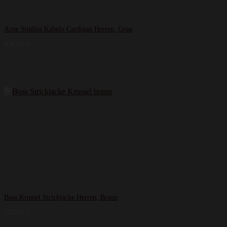
Acne Studios Kabelo Cardigan Herren, Grau
490,00
€
Boss Krussel Strickjacke Herren, Braun
239,99
€