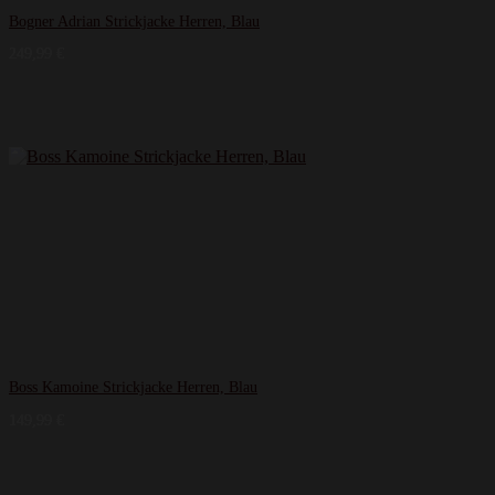
Bogner Adrian Strickjacke Herren, Blau
249,99
€
Boss Kamoine Strickjacke Herren, Blau
149,99
€