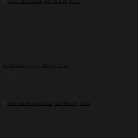
Boss Danzi Strickjacke Herren, Grau
249,99
€