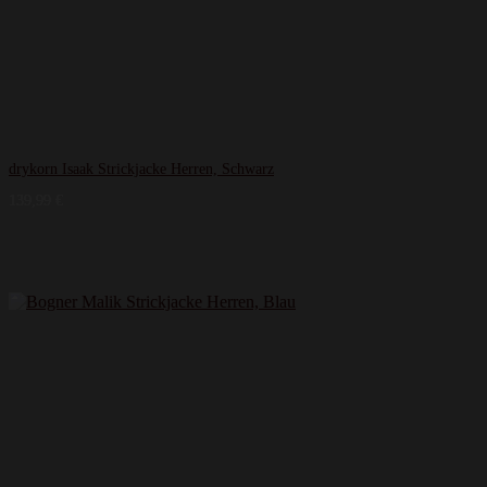
drykorn Isaak Strickjacke Herren, Schwarz
139,99
€