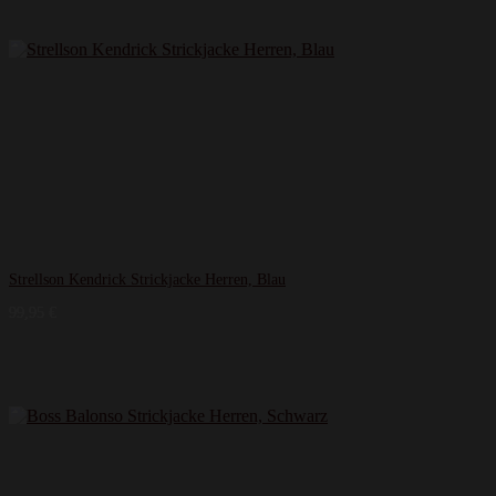
Strellson Kendrick Strickjacke Herren, Blau
99,95
€