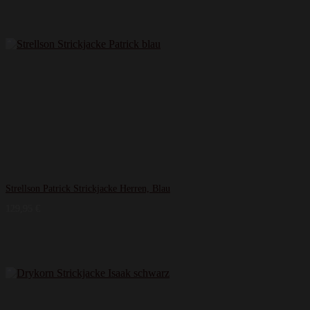
Strellson Patrick Strickjacke Herren, Blau
129,95
€