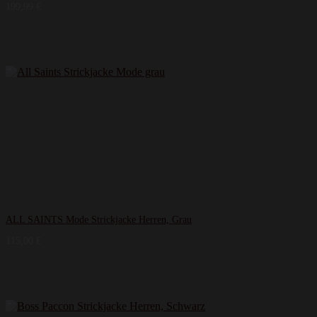
199,99
€
ALL SAINTS Mode Strickjacke Herren, Grau
115,00
€