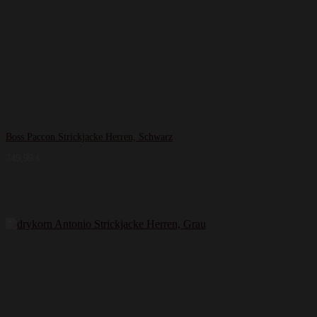
Boss Paccon Strickjacke Herren, Schwarz
249,99
€