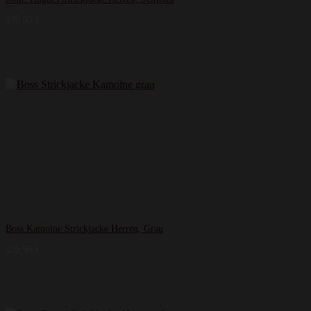
179,95
€
Boss Kamoine Strickjacke Herren, Grau
199,95
€