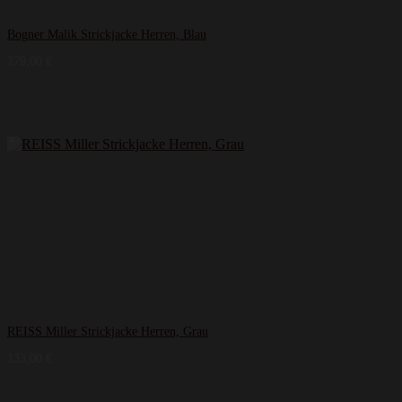
Bogner Malik Strickjacke Herren, Blau
279,00
€
REISS Miller Strickjacke Herren, Grau
133,00
€