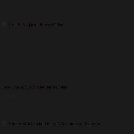
Boss Krussel Strickjacke Herren, Blau
179,99
€