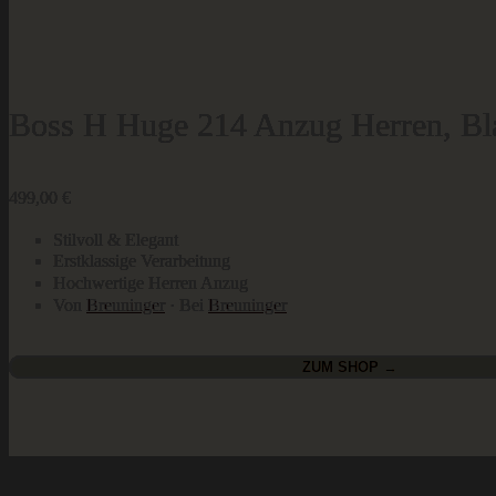
Boss H Huge 214 Anzug Herren, Bl
499,00
€
Stilvoll & Elegant
Erstklassige Verarbeitung
Hochwertige Herren Anzug
Von
Breuninger
· Bei
Breuninger
ZUM SHOP →