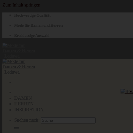
Zum Inhalt springen
Hochwertige Qualität
Mode für Damen und Herren
Erstklassige Auswahl
DAMEN
HERREN
INSPIRATION
Suchen nach: