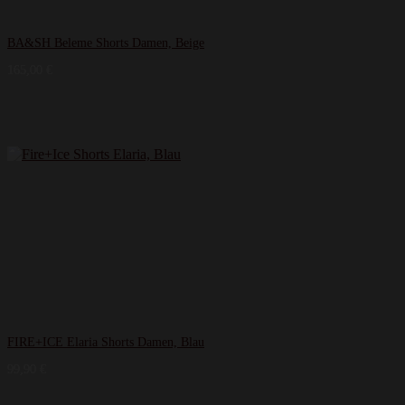
BA&SH Beleme Shorts Damen, Beige
165,00
€
FIRE+ICE Elaria Shorts Damen, Blau
99,90
€