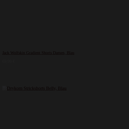
Jack Wolfskin Gradient Shorts Damen, Blau
69,99
€