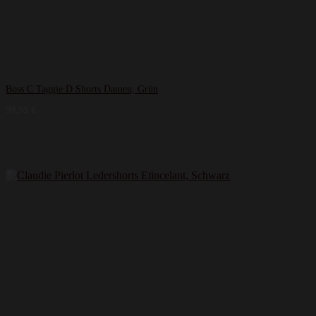
Boss C Taggie D Shorts Damen, Grün
99,95
€