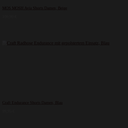
MOS MOSH Avia Shorts Damen, Beige
109,99
€
Craft Endurance Shorts Damen, Blau
99,95
€