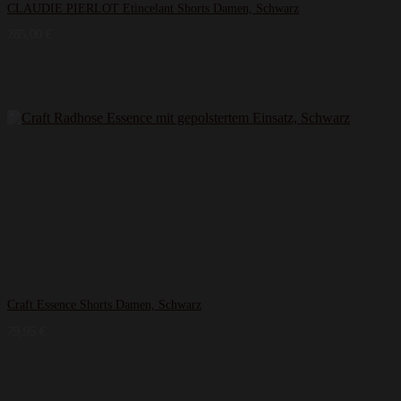
CLAUDIE PIERLOT Etincelant Shorts Damen, Schwarz
285,00
€
Craft Essence Shorts Damen, Schwarz
79,95
€