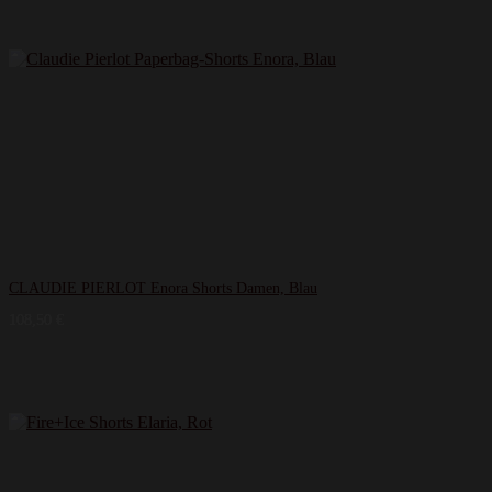
CLAUDIE PIERLOT Enora Shorts Damen, Blau
108,50
€