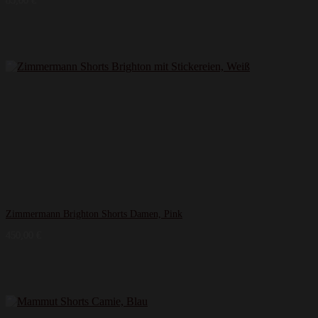
85,00
€
Zimmermann Brighton Shorts Damen, Pink
450,00
€