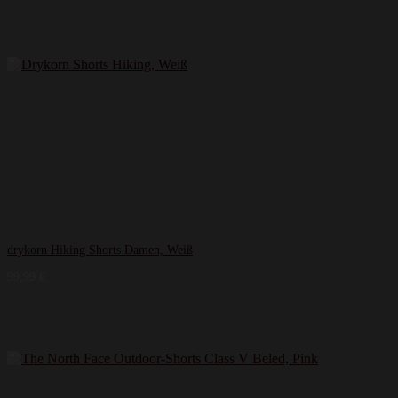
drykorn Hiking Shorts Damen, Weiß
99,99
€