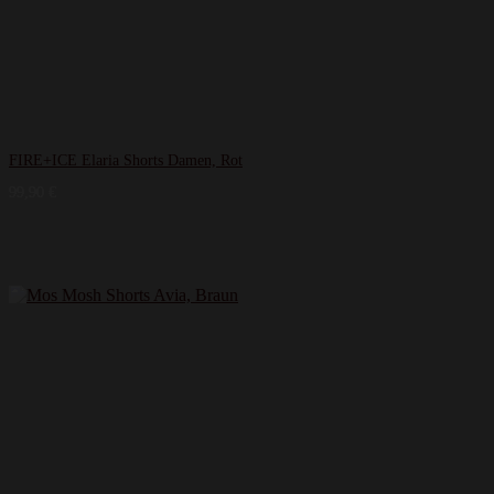
FIRE+ICE Elaria Shorts Damen, Rot
99,90
€