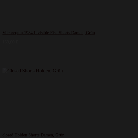
Vilebrequin 1984 Invisible Fish Shorts Damen, Grün
160,00
€
closed Holden Shorts Damen, Grün