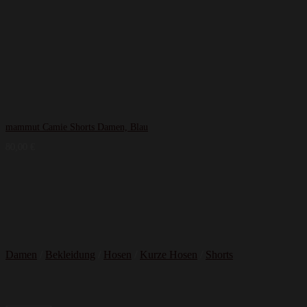
mammut Camie Shorts Damen, Blau
80,00
€
Damen
/
Bekleidung
/
Hosen
/
Kurze Hosen
/
Shorts