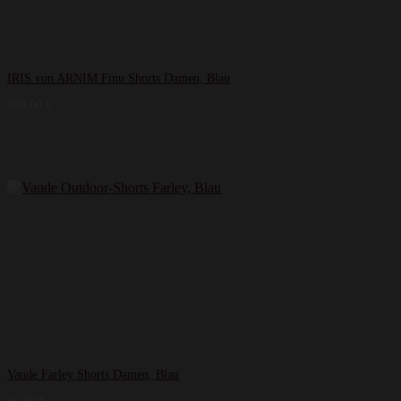
IRIS von ARNIM Finu Shorts Damen, Blau
299,00
€
Vaude Farley Shorts Damen, Blau