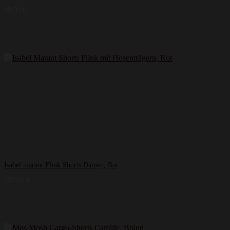
85,99
€
Isabel marant Flink Shorts Damen, Rot
299,00
€