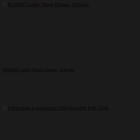
BA&SH Cselby Shorts Damen, Schwarz
124,00
€