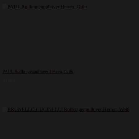
PAUL Rollkragenpullover Herren, Grün
39,99
€