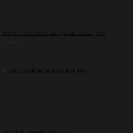
BRUNELLO CUCINELLI Rollkragenpullover Herren, Weiß
2.550,00
€
FEDELI Rollkragenpullover Herren, Blau