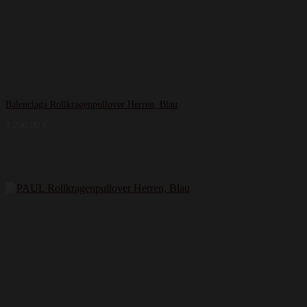
Balenciaga Rollkragenpullover Herren, Blau
1.250,00
€