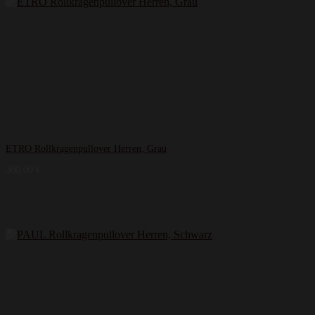
ETRO Rollkragenpullover Herren, Grau
360,00
€