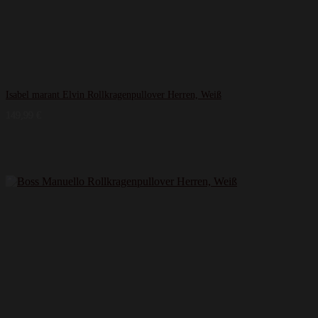
Isabel marant Elvin Rollkragenpullover Herren, Weiß
149,99
€