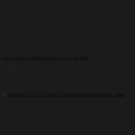
maerz muenchen Rollkragenpullover Herren, Blau
129,99
€