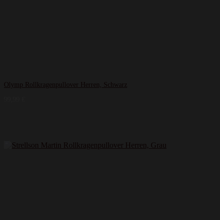
Olymp Rollkragenpullover Herren, Schwarz
99,99
€