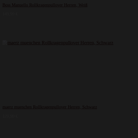
Boss Manuello Rollkragenpullover Herren, Weiß
149,99
€
maerz muenchen Rollkragenpullover Herren, Schwarz
129,99
€