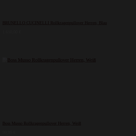
BRUNELLO CUCINELLI Rollkragenpullover Herren, Blau
1.650,00
€
Boss Musso Rollkragenpullover Herren, Weiß
99,99
€