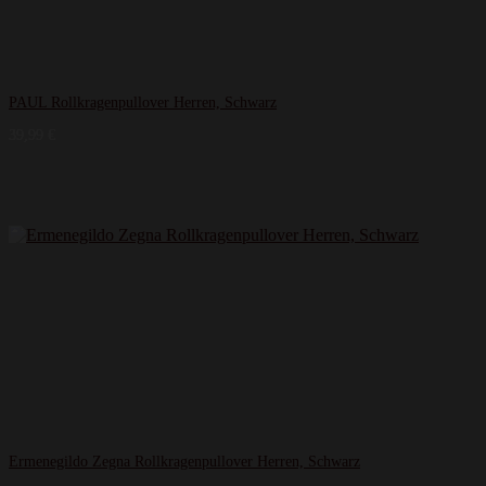
PAUL Rollkragenpullover Herren, Schwarz
39,99
€
Ermenegildo Zegna Rollkragenpullover Herren, Schwarz