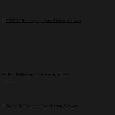
FEDELI Rollkragenpullover Herren, Schwarz
399,99
€