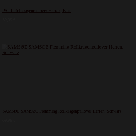
PAUL Rollkragenpullover Herren, Blau
39,99
€
SAMSØE SAMSØE Flemming Rollkragenpullover Herren, Schwarz
69,99
€