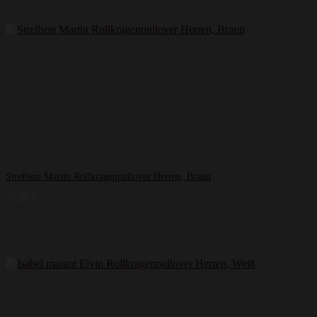
Strellson Martin Rollkragenpullover Herren, Braun
59,99
€