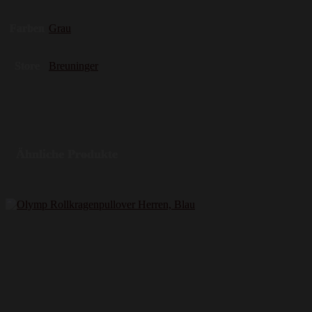
Farben
Grau
Store
Breuninger
Ähnliche Produkte