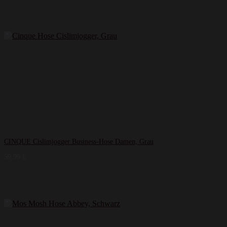
CINQUE Cislimjogger Business-Hose Damen, Grau
59,99
€