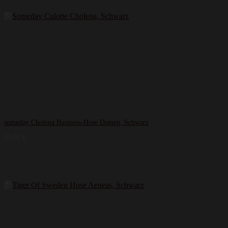
someday Cholena Business-Hose Damen, Schwarz
89,99
€