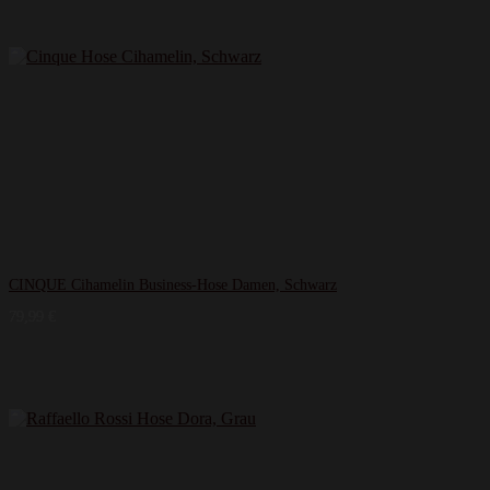
CINQUE Cihamelin Business-Hose Damen, Schwarz
79,99
€