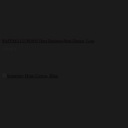
RAFFAELLO ROSSI Dora Business-Hose Damen, Grau
139,99
€