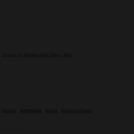
drykorn Act Business-Hose Damen, Blau
119,99
€
Damen
/
Bekleidung
/
Hosen
/
Business-Hosen