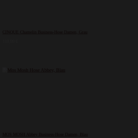
CINQUE Chamelin Business-Hose Damen, Grau
119,99
€
MOS MOSH Abbey Business-Hose Damen, Blau