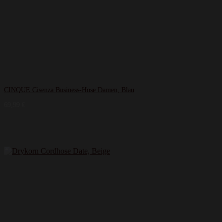
CINQUE Cisenza Business-Hose Damen, Blau
69,99
€