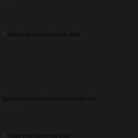
99,99
€
Tiger Of Sweden Aeneas Business-Hose Damen, Blau
169,99
€