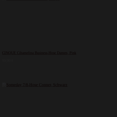
CINQUE Cihamelina Business-Hose Damen, Pink
99,99
€