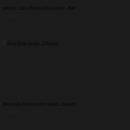
someday Cenya Business-Hose Damen, Blau
59,99
€
Boss Anaita Business-Hose Damen, Schwarz
199,00
€