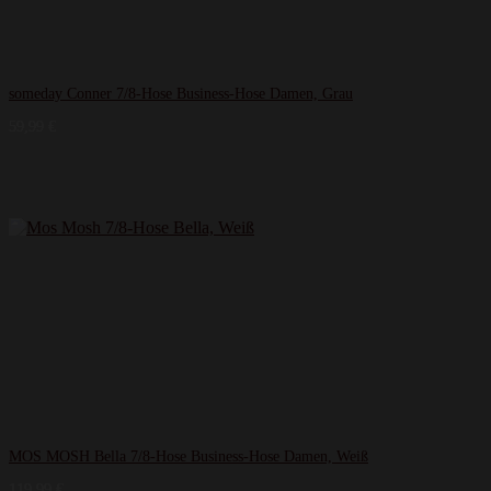
someday Conner 7/8-Hose Business-Hose Damen, Grau
59,99
€
MOS MOSH Bella 7/8-Hose Business-Hose Damen, Weiß
119,99
€