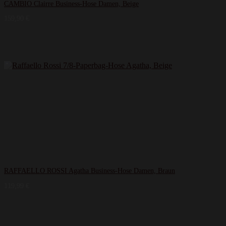
CAMBIO Clairre Business-Hose Damen, Beige
159,90
€
RAFFAELLO ROSSI Agatha Business-Hose Damen, Braun
119,99
€