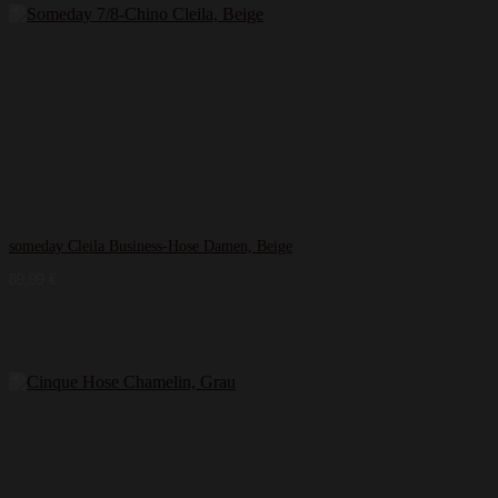
someday Cleila Business-Hose Damen, Beige
89,99
€