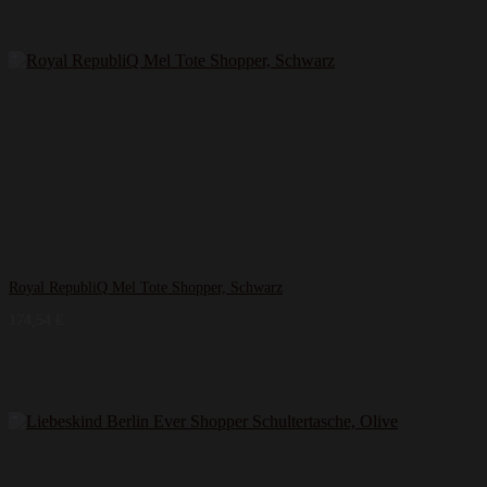
Royal RepubliQ Mel Tote Shopper, Schwarz
174,54
€