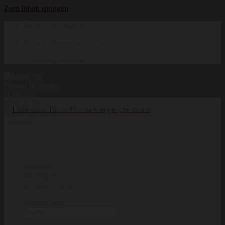
Zum Inhalt springen
Hochwertige Qualität
Mode für Damen und Herren
Erstklassige Auswahl
DAMEN
HERREN
INSPIRATION
Suchen nach: