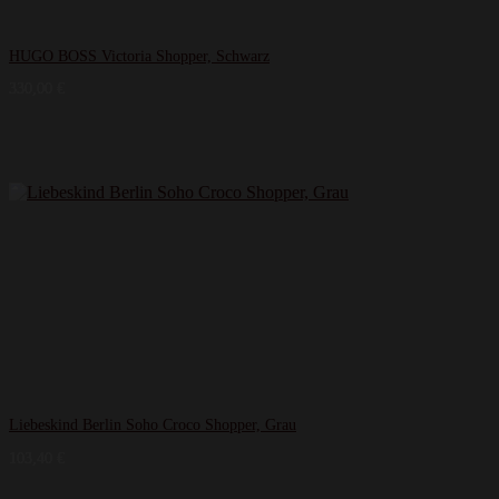
HUGO BOSS Victoria Shopper, Schwarz
330,00
€
Liebeskind Berlin Soho Croco Shopper, Grau
103,40
€