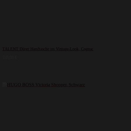
TALENT Dürer Handtasche im Vintage-Look, Cognac
159,98
€