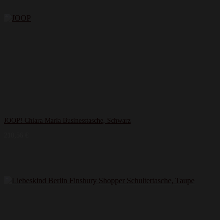
JOOP! Chiara Marla Businesstasche, Schwarz
210,56
€