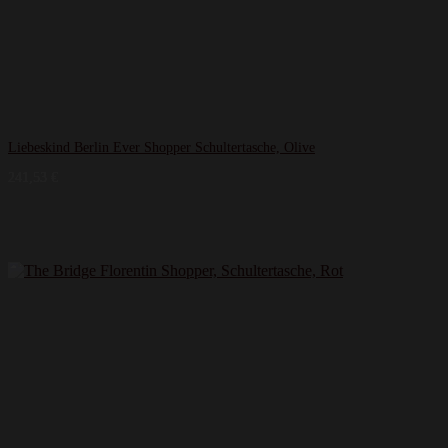
Liebeskind Berlin Ever Shopper Schultertasche, Olive
241,53
€