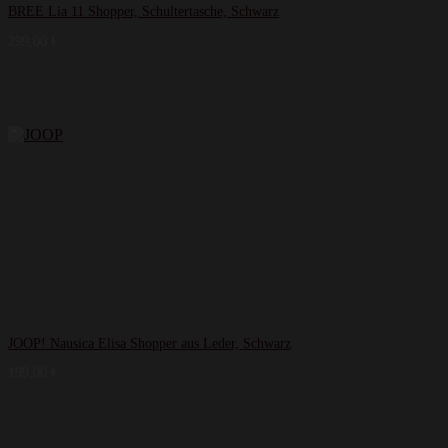
BREE Lia 11 Shopper, Schultertasche, Schwarz
299,00
€
JOOP! Nausica Elisa Shopper aus Leder, Schwarz
199,00
€