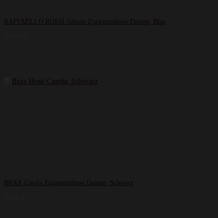
RAFFAELLO ROSSI Albena Zigarettenhose Damen, Blau
149,99
€
BRAX Carola Zigarettenhose Damen, Schwarz
99,95
€