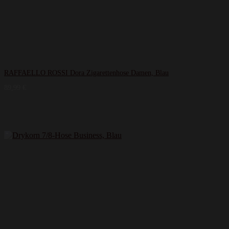
RAFFAELLO ROSSI Dora Zigarettenhose Damen, Blau
89,99
€