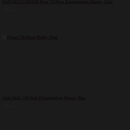
RAFFAELLO ROSSI Dora 7/8-Hose Zigarettenhose Damen, Grün
129,99
€
pinko Bello 7/8-Hose Zigarettenhose Damen, Blau
119,99
€