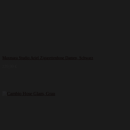
Maxmara Studio Ariel Zigarettenhose Damen, Schwarz
229,99
€