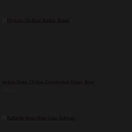
drykorn Basket 7/8-Hose Zigarettenhose Damen, Beige
129,99
€