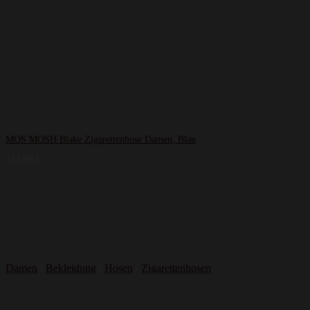
MOS MOSH Blake Zigarettenhose Damen, Blau
139,99
€
Damen
/
Bekleidung
/
Hosen
/
Zigarettenhosen