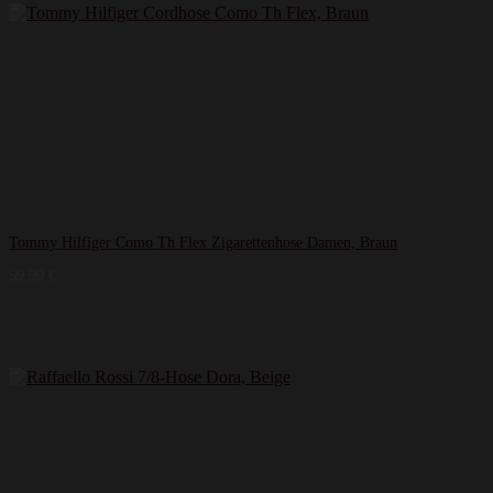
Tommy Hilfiger Como Th Flex Zigarettenhose Damen, Braun
59,99
€