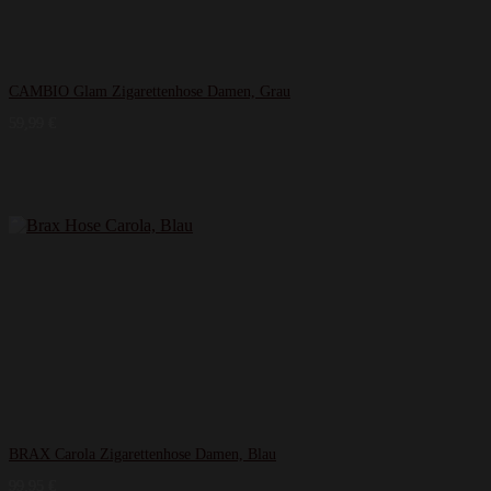
CAMBIO Glam Zigarettenhose Damen, Grau
59,99
€
BRAX Carola Zigarettenhose Damen, Blau
99,95
€