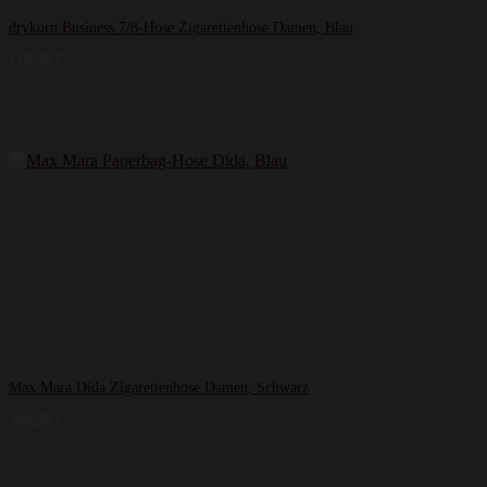
drykorn Business 7/8-Hose Zigarettenhose Damen, Blau
119,99
€
Max Mara Dida Zigarettenhose Damen, Schwarz
399,99
€