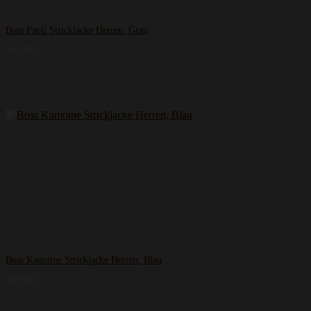
Boss Paoli Strickjacke Herren, Grau
149,99
€
Boss Kamoine Strickjacke Herren, Blau
149,99
€