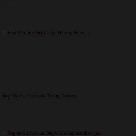
249,99
€
Joop! Hughes Strickjacke Herren, Schwarz
179,95
€