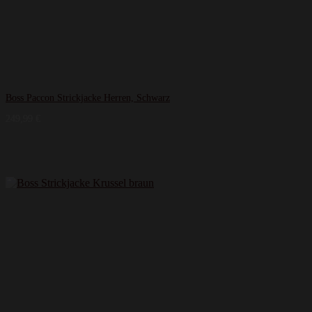
Boss Paccon Strickjacke Herren, Schwarz
249,99
€