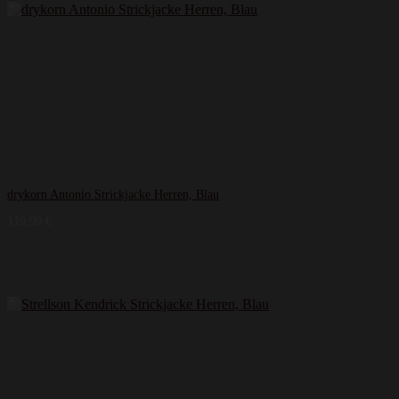
drykorn Antonio Strickjacke Herren, Blau
119,99
€