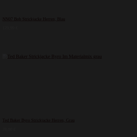
NN07 Bob Strickjacke Herren, Blau
129,99
€
Ted Baker Byro Strickjacke Herren, Grau
78,00
€