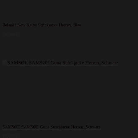
Belstaff New Kelby Strickjacke Herren, Blau
295,00
€
SAMSØE SAMSØE Guna Strickjacke Herren, Schwarz
129,99
€