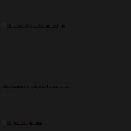
Boss Kamoine Strickjacke Herren, Grau
199,95
€