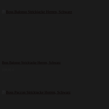
Boss Balonso Strickjacke Herren, Schwarz
169,95
€