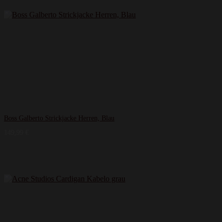
Boss Galberto Strickjacke Herren, Blau
149,99
€