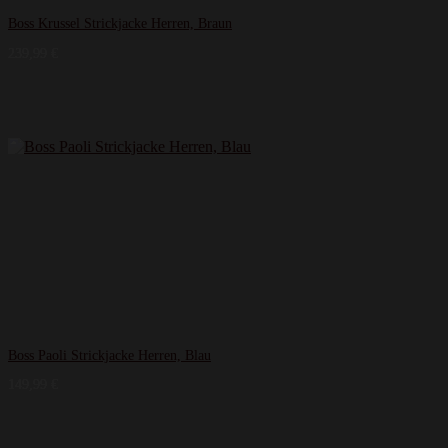
Boss Krussel Strickjacke Herren, Braun
239,99
€
Boss Paoli Strickjacke Herren, Blau
149,99
€