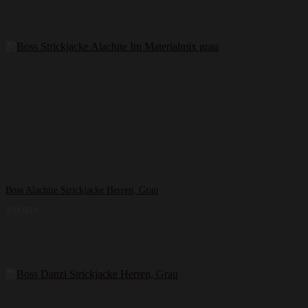
Boss Alachite Strickjacke Herren, Grau
199,99
€