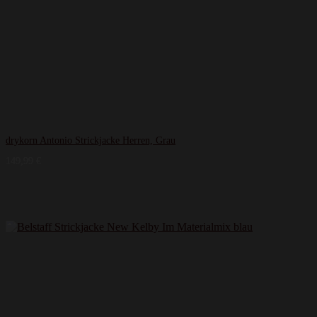
drykorn Antonio Strickjacke Herren, Grau
149,99
€