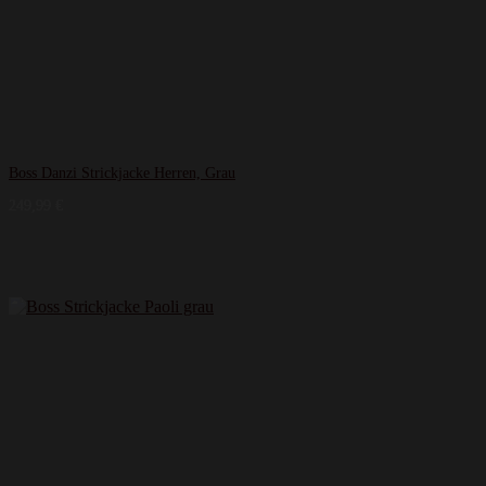
Boss Danzi Strickjacke Herren, Grau
249,99
€