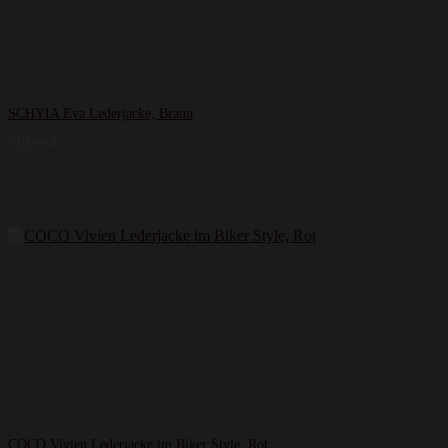
SCHYIA Eva Lederjacke, Braun
519,99
€
COCO Vivien Lederjacke im Biker Style, Rot