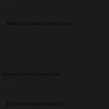
179,00
€
Zimmert Nelly Damen Lederjacke, Braun
219,95
€