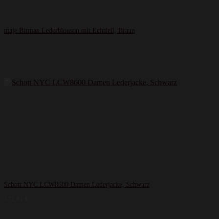
maje Birman Lederblouson mit Echtfell, Braun
Schott NYC LCW8600 Damen Lederjacke, Schwarz
271,41
€