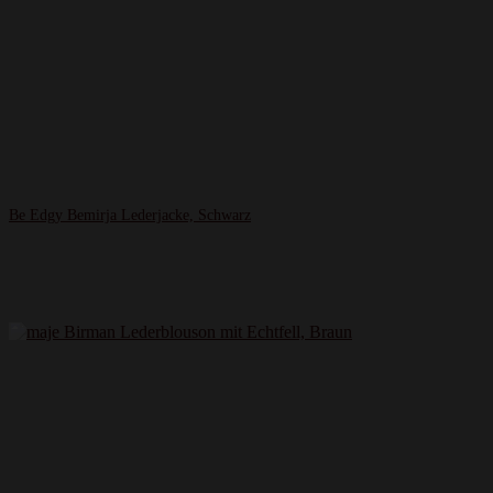
Be Edgy Bemirja Lederjacke, Schwarz