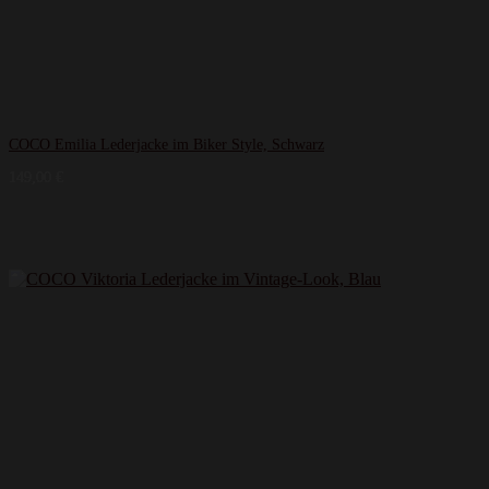
COCO Emilia Lederjacke im Biker Style, Schwarz
149,00
€