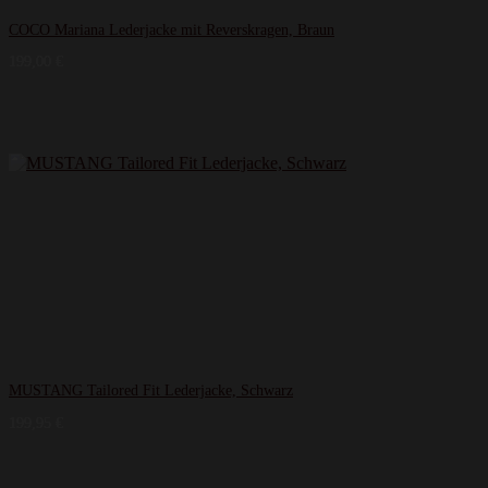
COCO Mariana Lederjacke mit Reverskragen, Braun
199,00
€
MUSTANG Tailored Fit Lederjacke, Schwarz
199,95
€