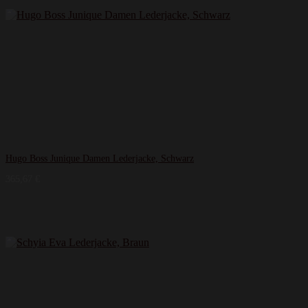
Hugo Boss Junique Damen Lederjacke, Schwarz
365,67
€