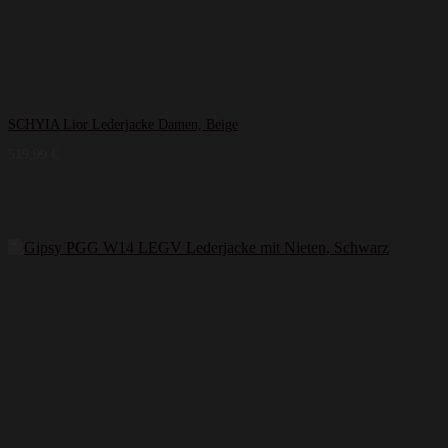
SCHYIA Lior Lederjacke Damen, Beige
519,99
€