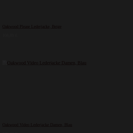
Oakwood Please Lederjacke, Beige
108,89
€
Oakwood Video Lederjacke Damen, Blau