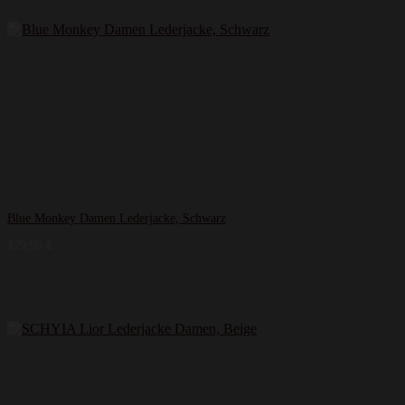
Blue Monkey Damen Lederjacke, Schwarz
179,95
€