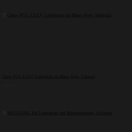
Gipsy PGG LULV Lederjacke im Biker Style, Schwarz
159,11
€