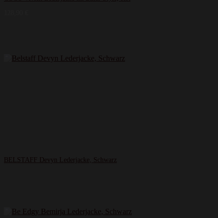
128,90
€
BELSTAFF Devyn Lederjacke, Schwarz