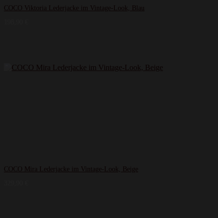
COCO Viktoria Lederjacke im Vintage-Look, Blau
198,90
€
COCO Mira Lederjacke im Vintage-Look, Beige
329,90
€