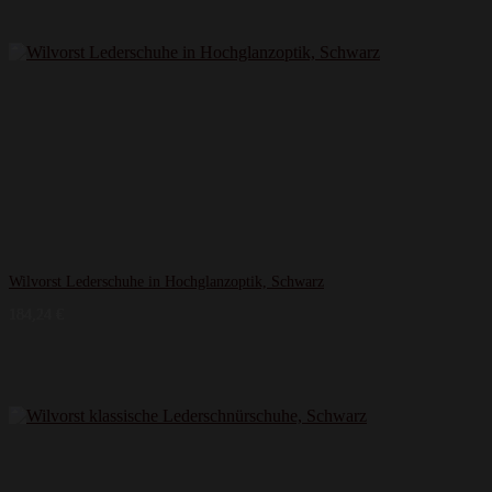
Wilvorst Lederschuhe in Hochglanzoptik, Schwarz
184,24
€