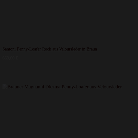
Santoni Penny-Loafer Rock aus Veloursleder in Braun
650,00
€