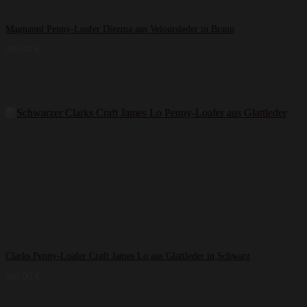
Magnanni Penny-Loafer Diezma aus Veloursleder in Braun
300,00
€
Clarks Penny-Loafer Craft James Lo aus Glattleder in Schwarz
160,00
€