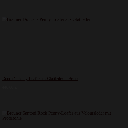
Doucal’s Penny-Loafer aus Glattleder in Braun
440,00
€