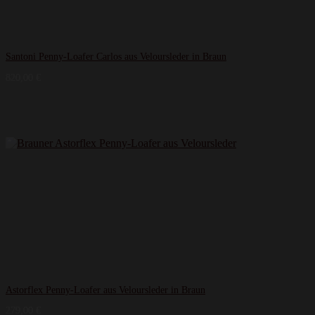
Santoni Penny-Loafer Carlos aus Veloursleder in Braun
820,00
€
Astorflex Penny-Loafer aus Veloursleder in Braun
279,00
€