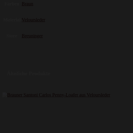
Farben
Braun
Material
Veloursleder
Store
Breuninger
Ähnliche Produkte