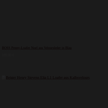
BOSS Penny-Loafer Noel aus Veloursleder in Blau
199,00
€