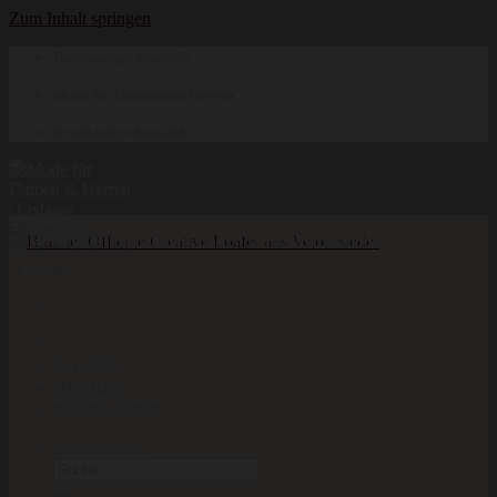
Zum Inhalt springen
Hochwertige Qualität
Mode für Damen und Herren
Erstklassige Auswahl
DAMEN
HERREN
INSPIRATION
Suchen nach: