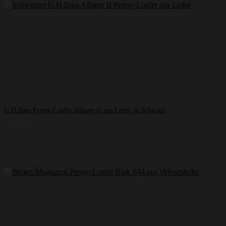
G.H.Bass Penny-Loafer Albany II aus Leder in Schwarz
170,00
€