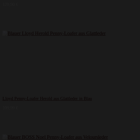
129,90
€
Lloyd Penny-Loafer Herold aus Glattleder in Blau
109,99
€