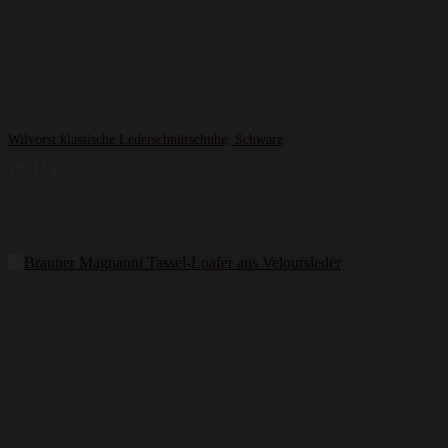
Wilvorst klassische Lederschnürschuhe, Schwarz
103,14
€