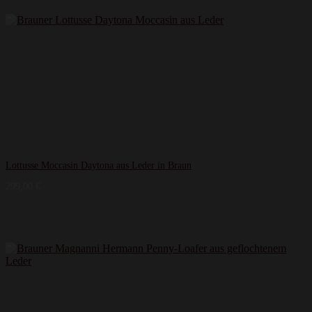
Lottusse Moccasin Daytona aus Leder in Braun
299,00
€