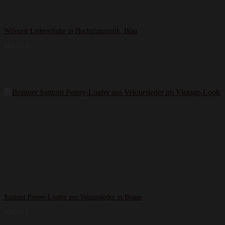
Wilvorst Lederschuhe in Hochglanzoptik, Blau
184,24
€
Santoni Penny-Loafer aus Veloursleder in Braun
650,00
€