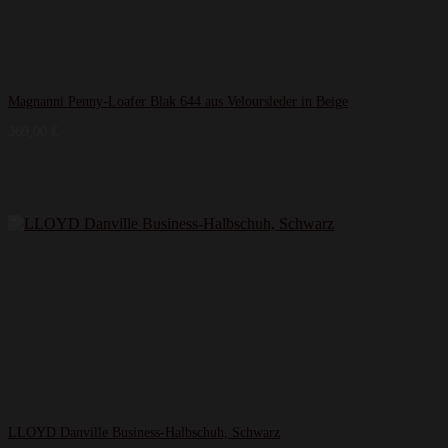
Magnanni Penny-Loafer Blak 644 aus Veloursleder in Beige
369,00
€
LLOYD Danville Business-Halbschuh, Schwarz