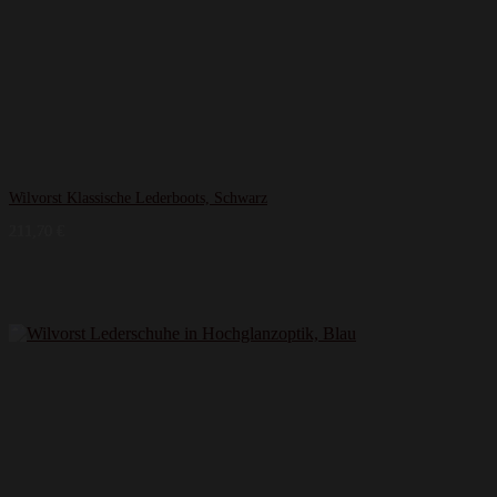
Wilvorst Klassische Lederboots, Schwarz
211,70
€