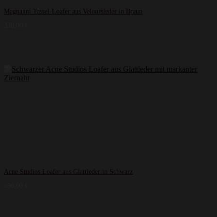
Magnanni Tassel-Loafer aus Veloursleder in Braun
330,00
€
Acne Studios Loafer aus Glattleder in Schwarz
590,00
€