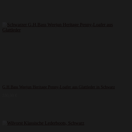
G.H.Bass Weejun Heritage Penny-Loafer aus Glattleder in Schwarz
230,00
€