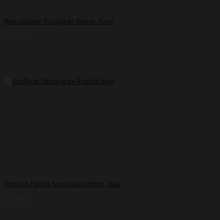
Boss Alachite Strickjacke Herren, Grau
199,99
€
Strellson Patrick Strickjacke Herren, Blau
129,95
€