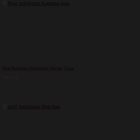
Boss Kamoine Strickjacke Herren, Grau
199,95
€