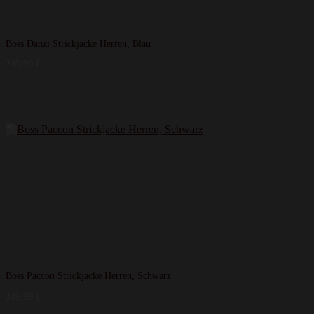
Boss Danzi Strickjacke Herren, Blau
249,99
€
Boss Paccon Strickjacke Herren, Schwarz
249,99
€