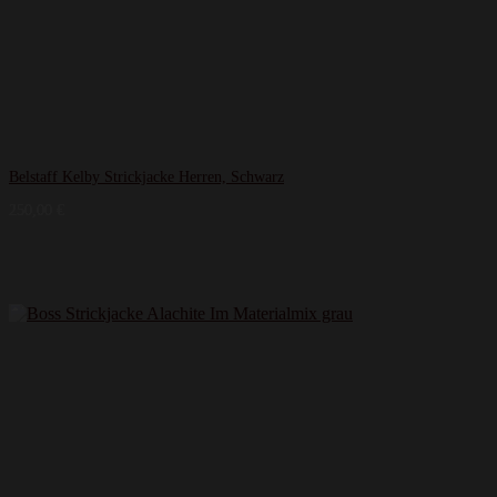
Belstaff Kelby Strickjacke Herren, Schwarz
250,00
€