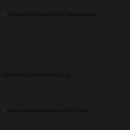
Ted Baker Byro Strickjacke Herren, Grau
78,00
€