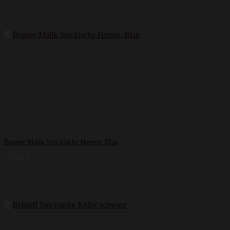
Bogner Malik Strickjacke Herren, Blau
279,00
€