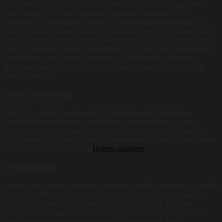
Handumdrehen gesichert und der erster Eindruck wird garantiert
zum Erfolg. Als echter Klassiker und tolles Essential in der
Herrenmode überzeugt er durch sein edel-luxuriöses Design. Zu
jeder Gelegenheit unterstützt diese hochwertige Strickjacke deinen
selbstsicheren Auftritt. Im leger-bequemen Stil und mit einem Hauch
von Extravaganz versiert dieser Pullover für Männer zum perfekten
Mode-Basic und Freizeit-Allrounder. Nicht nur für vielseitige
Kombinations-Möglichkeiten offen, sondern auch als Geschenk
perfekt geeignet!
Style-Empfehlung
Durch ihre moderne und stilvolle Optik begeistert die
blaue
Strickjacke für Herren von Replay
und verspricht aufgrund
exklusiver Qualität Langlebigkeit. Nebenbei setzten hochwertige
Nähte trendige Akzente. Perfekt kombinierbar zu einer blauen Jeans
und schönen Sneakern oder
Herren-Schuhen
.
Pflegehinweis
Herren Strickjacken bieten dir facettenreiche Möglichkeiten, dich für
jegliche Auftritte oder Gelegenheiten in Szene zu setzten und zu
stylen. Doch benötigen sie auch die richtige Pflege. Beachte
grundsätzlich immer die Pflegehinweise des Herstellers, damit du
auch lange Freude an deinem neuen Lieblingsstück hast