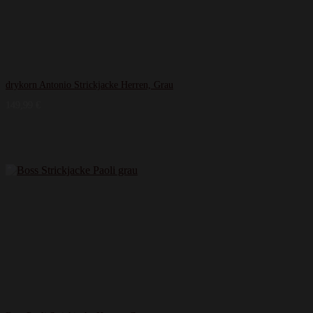
drykorn Antonio Strickjacke Herren, Grau
149,99
€