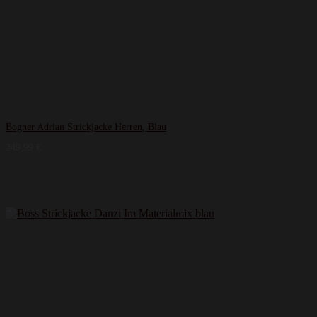
Bogner Adrian Strickjacke Herren, Blau
249,99
€