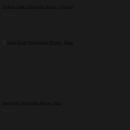
drykorn Isaak Strickjacke Herren, Schwarz
139,99
€
Boss Paoli Strickjacke Herren, Blau
149,99
€