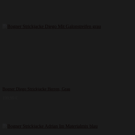
Bogner Diego Strickjacke Herren, Grau
199,99
€