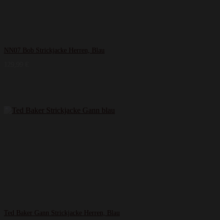
NN07 Bob Strickjacke Herren, Blau
129,99
€
Ted Baker Gann Strickjacke Herren, Blau