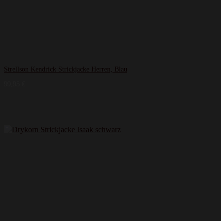
Strellson Kendrick Strickjacke Herren, Blau
99,95
€