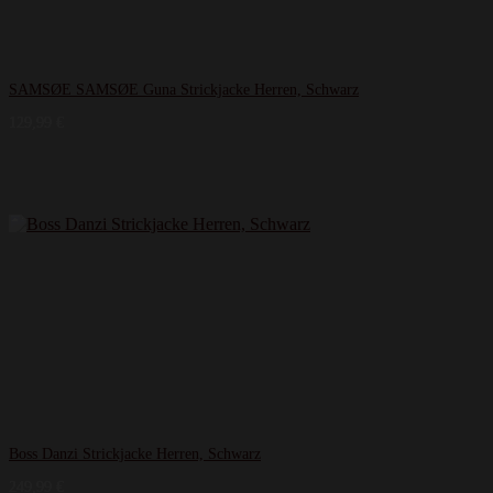
SAMSØE SAMSØE Guna Strickjacke Herren, Schwarz
129,99
€
Boss Danzi Strickjacke Herren, Schwarz
249,99
€