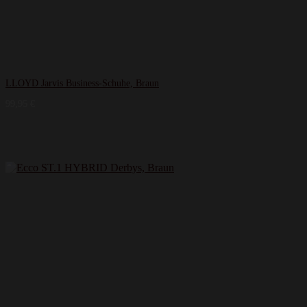
LLOYD Jarvis Business-Schuhe, Braun
99,95
€