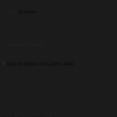
Store
Breuninger
Ähnliche Produkte