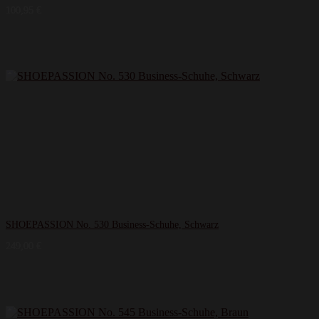
100,95
€
SHOEPASSION No. 530 Business-Schuhe, Schwarz
249,00
€