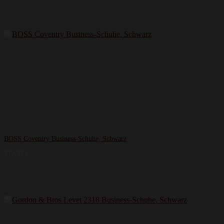
BOSS Coventry Business-Schuhe, Schwarz
212,32
€