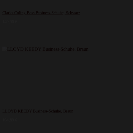
Clarks Coling Boss Business-Schuhe, Schwarz
149,90
€
LLOYD KEEDY Business-Schuhe, Braun
164,89
€