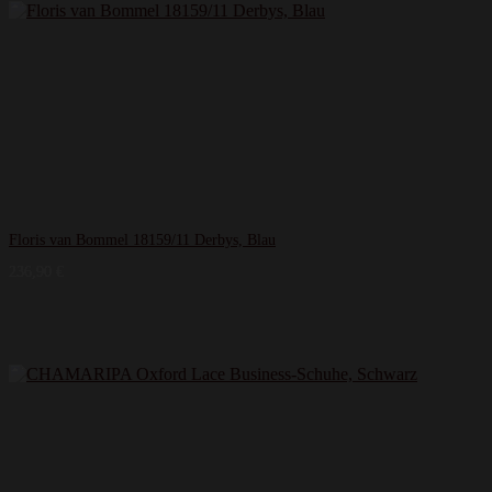
Floris van Bommel 18159/11 Derbys, Blau
236,90
€