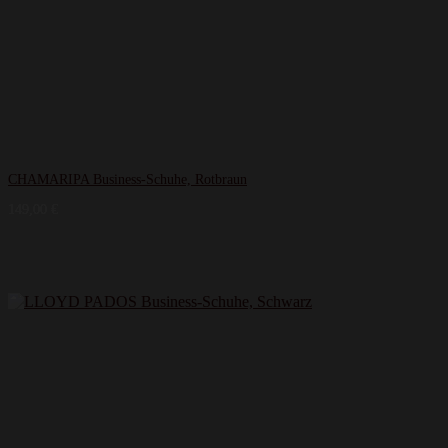
CHAMARIPA Business-Schuhe, Rotbraun
149,00
€