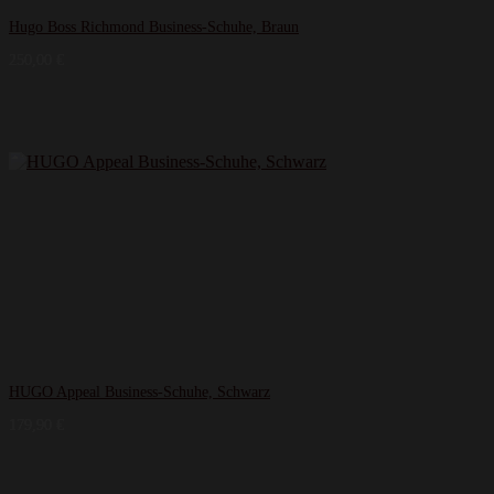
Hugo Boss Richmond Business-Schuhe, Braun
250,00
€
HUGO Appeal Business-Schuhe, Schwarz
179,90
€