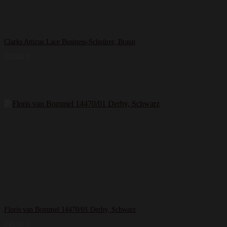
Clarks Atticus Lace Business-Schnürer, Braun
217,83
€
Floris van Bommel 14470/01 Derby, Schwarz
249,00
€