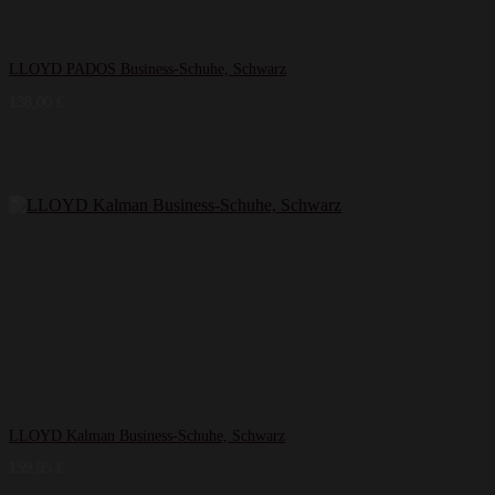
LLOYD PADOS Business-Schuhe, Schwarz
138,00
€
LLOYD Kalman Business-Schuhe, Schwarz
159,95
€