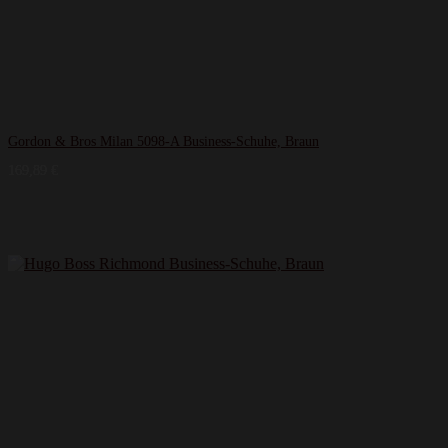
Gordon & Bros Milan 5098-A Business-Schuhe, Braun
169,89
€