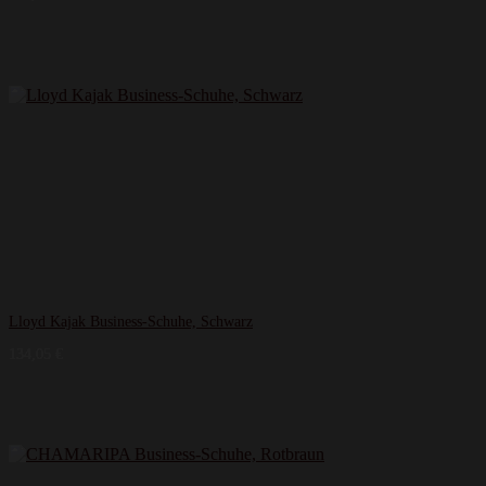
Lloyd Kajak Business-Schuhe, Schwarz
134,05
€