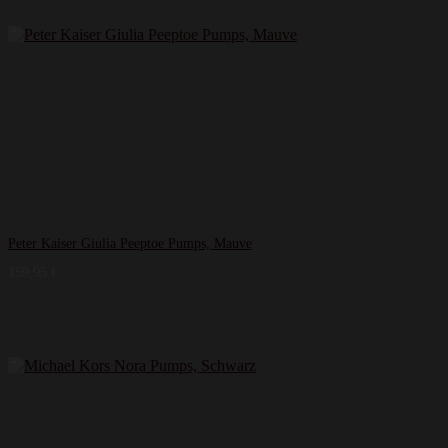
Peter Kaiser Giulia Peeptoe Pumps, Mauve
159,95
€