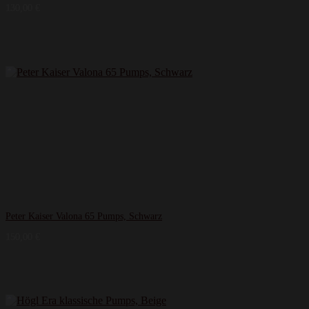
130,00
€
Peter Kaiser Valona 65 Pumps, Schwarz
150,00
€