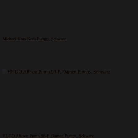
Michael Kors Nora Pumps, Schwarz
HUGO Allison Pump 90-P, Damen Pumps, Schwarz