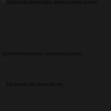
HUGO Hellia Damen Pumps, klassische Pumps, Schwarz
80,20
€