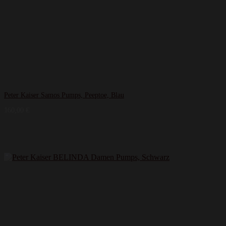
Peter Kaiser Samos Pumps, Peeptoe, Blau
160,00
€