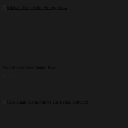
Michael Kors Keke Pumps, Rosa
99,99
€