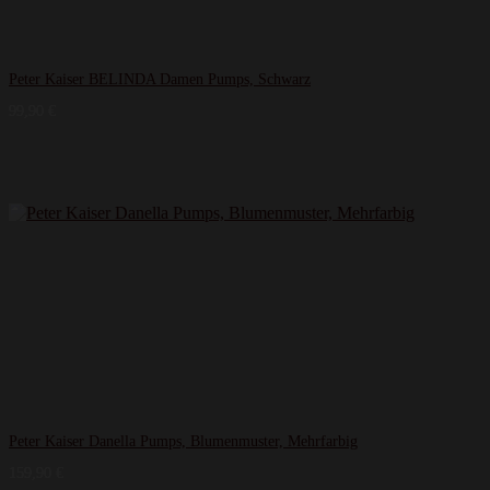
Peter Kaiser BELINDA Damen Pumps, Schwarz
99,90
€
Peter Kaiser Danella Pumps, Blumenmuster, Mehrfarbig
159,90
€