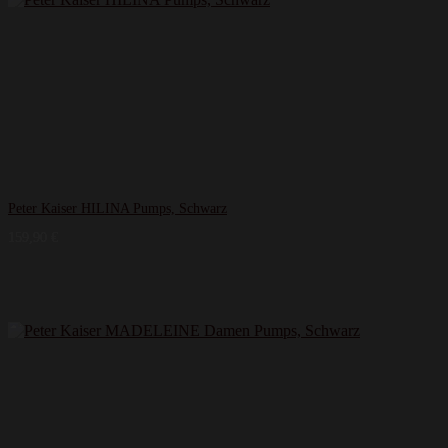
Peter Kaiser HILINA Pumps, Schwarz
159,90
€