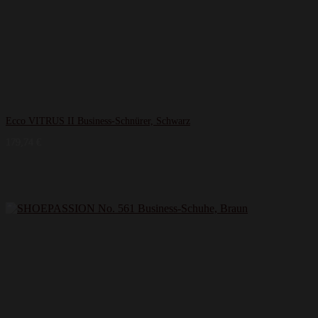
Ecco VITRUS II Business-Schnürer, Schwarz
179,74
€