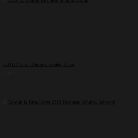
LLOYD Detroit Business-Schuhe, Braun
99,60
€