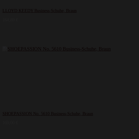
LLOYD KEEDY Business-Schuhe, Braun
164,89
€
SHOEPASSION No. 5610 Business-Schuhe, Braun
169,00
€