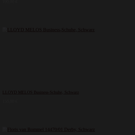
190,00
€
LLOYD MELOS Business-Schuhe, Schwarz
150,00
€