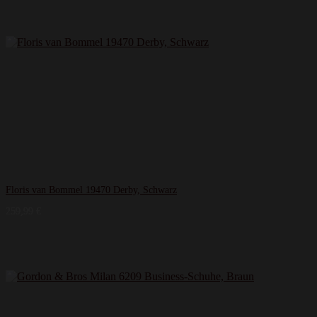
Floris van Bommel 19470 Derby, Schwarz
259,99
€