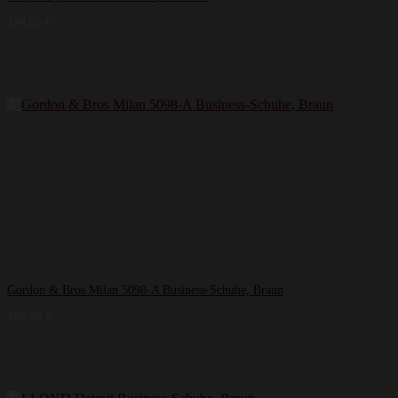
134,05
€
Gordon & Bros Milan 5098-A Business-Schuhe, Braun
169,89
€