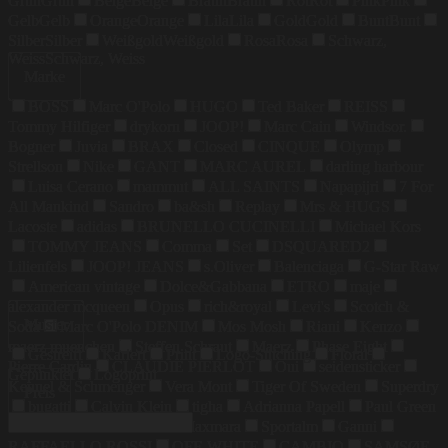
Grün
Grün
Beige
Beige
Braun
Braun
Rot
Rot
Pink
Pink
Gelb
Gelb
Orange
Orange
Lila
Lila
Gold
Gold
Bunt
Bunt
Silber
Silber
Weißgold
Weißgold
Rosa
Rosa
Schwarz,
Weiss
Schwarz, Weiss
Marke
BOSS
Marc O'Polo
HUGO
Ted Baker
REISS
Tommy Hilfiger
drykorn
JOOP!
Marc Cain
Windsor.
Bogner
Juvia
BRAX
Closed
CINQUE
Olymp
Strellson
Nike
GANT
MARC AUREL
darling harbour
Luisa Cerano
mammut
ALL SAINTS
Napapijri
7 For
All Mankind
Sandro
ba&sh
Replay
Mrs & HUGS
Lacoste
adidas
BRUNELLO CUCINELLI
Michael Kors
TOMMY JEANS
Comma
Set
DSQUARED2
Lilienfels
JOOP! JEANS
s.Oliver
Balenciaga
G-Star Raw
American vintage
Dolce&Gabbana
ETRO
maje
alexander mcqueen
Opus
rich&royal
Levi's
Scotch &
Muster
Soda
Marc O'Polo DENIM
Mos Mosh
Riani
Kenzo
maerz muenchen
Steffen Schraut
Maerz
Phase Eight
Gestreift
Kariert
Print
Logo-Stitching
Floral
Pierre Cardin
CLAUDIE PIERLOT
Oui
seidensticker
Gepunktet
Logoprint
Kennel & Schmenger
Vera Mont
Tiger Of Sweden
Superdry
Preis
bugatti
Calvin Klein
tigha
Adrianna Papell
Paul Green
COLMAR
Weekend Maxmara
Sportalm
Ganni
RAFFAELLO ROSSI
OFF-WHITE
CAMBIO
SAMSØE