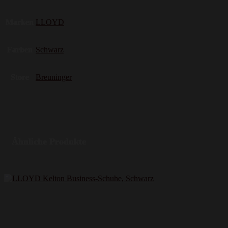
Marken
LLOYD
Farben
Schwarz
Store
Breuninger
Ähnliche Produkte