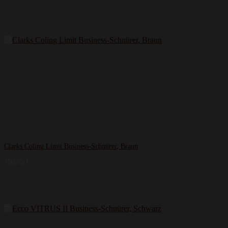
Clarks Coling Limit Business-Schnürer, Braun
100,95
€