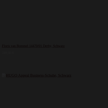
Floris van Bommel 14470/01 Derby, Schwarz
249,00
€