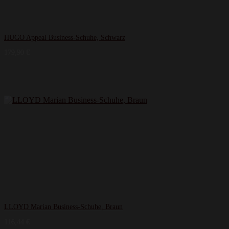
HUGO Appeal Business-Schuhe, Schwarz
179,90
€
LLOYD Marian Business-Schuhe, Braun
116,44
€