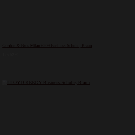
Gordon & Bros Milan 6209 Business-Schuhe, Braun
125,52
€