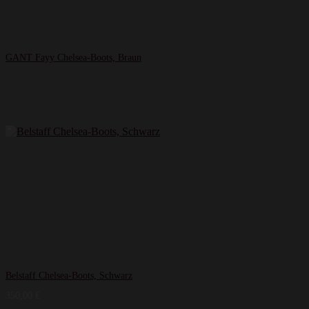
GANT Fayy Chelsea-Boots, Braun
Belstaff Chelsea-Boots, Schwarz
350,00
€