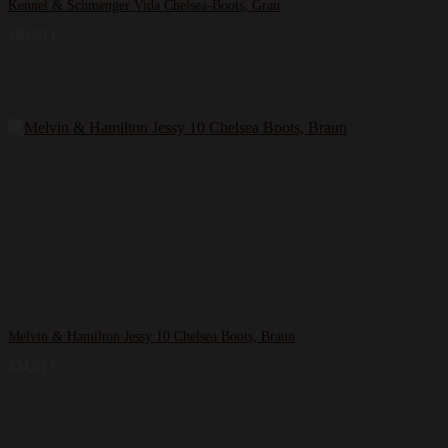
Kennel & Schmenger Vida Chelsea-Boots, Grau
199,99
€
Melvin & Hamilton Jessy 10 Chelsea Boots, Braun
134,91
€