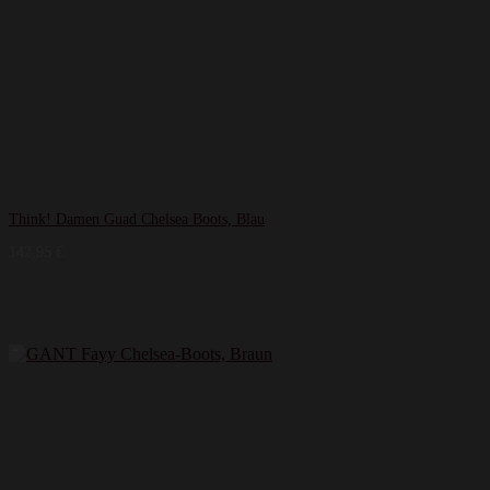
Think! Damen Guad Chelsea Boots, Blau
142,95
€