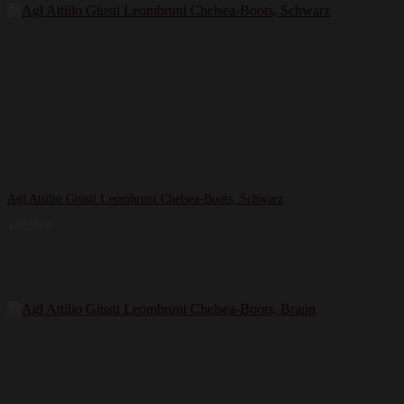
Agl Attilio Giusti Leombruni Chelsea-Boots, Schwarz
149,99
€