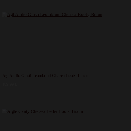
Agl Attilio Giusti Leombruni Chelsea-Boots, Braun
189,99
€