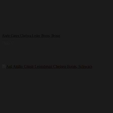
Aigle Canty Chelsea Leder Boots, Braun
79,05
€