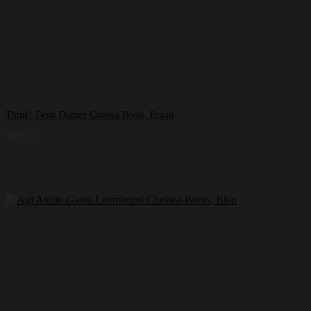
Think! Denk Damen Chelsea Boots, Braun
99,95
€