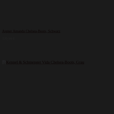
Aigner Amanda Chelsea-Boots, Schwarz
329,99
€