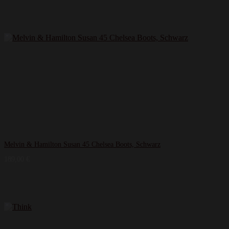
Melvin & Hamilton Susan 45 Chelsea Boots, Schwarz
189,00
€