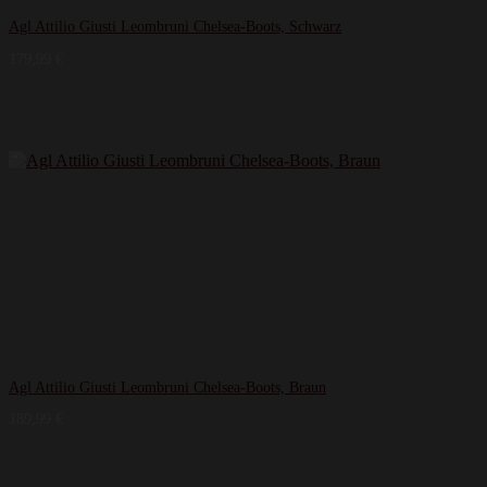
Agl Attilio Giusti Leombruni Chelsea-Boots, Schwarz
179,99
€
Agl Attilio Giusti Leombruni Chelsea-Boots, Braun
189,99
€