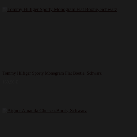
Tommy Hilfiger Sporty Monogram Flat Bootie, Schwarz
169,90
€